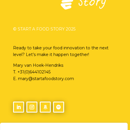
© START A FOOD STORY 2025
Ready to take your food innovation to the next
level? Let’s make it happen together!
Mary van Hoek-Hendriks
T.
+31(0)644102145
E.
mary@startafoodstory.com
About Mary